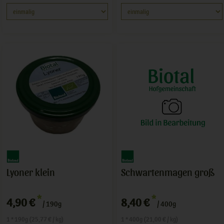
Lyoner klein
Schwartenmagen groß
*
*
4,90 €
8,40 €
/ 190g
/ 400g
1 * 190g (25,77 € / kg)
1 * 400g (21,00 € / kg)