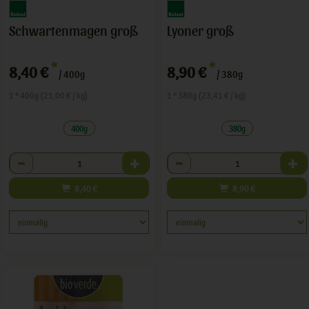
Schwartenmagen groß
Lyoner groß
*
*
8,40 €
8,90 €
/ 400g
/ 380g
1 * 400g (21,00 € / kg)
1 * 380g (23,41 € / kg)
400g
380g
Anzahl
Anzahl
8,40
€
8,90
€