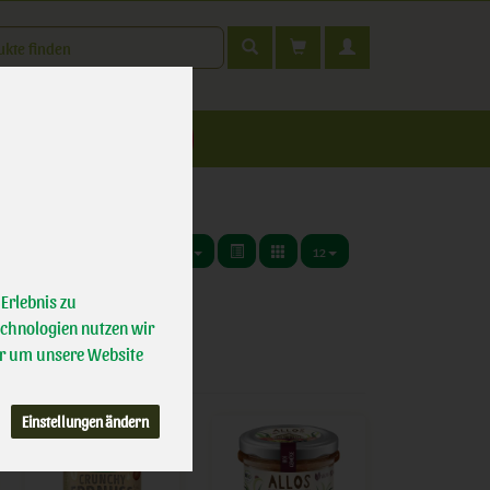
t
nfahrt
12
Erlebnis zu
echnologien nutzen wir
r um unsere Website
Einstellungen ändern