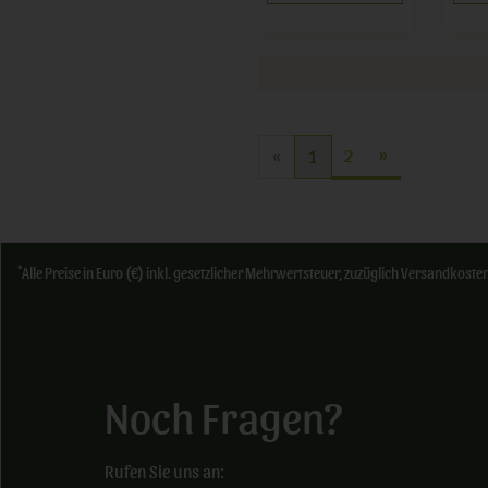
2
»
«
1
*
Alle Preise in Euro (€) inkl. gesetzlicher Mehrwertsteuer, zuzüglich Versandkos
Noch Fragen?
Rufen Sie uns an: