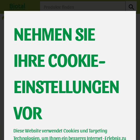
Produkt
Eier
NEHMEN SIE
EIER
2 VON 463
IHRE COOKIE-
12
EINSTELLUNGEN
Hersteller
Allergene
VOR
Diese Website verwendet Cookies und Targeting
Technologien, um Ihnen ein besseres Internet-Erlebnis zu