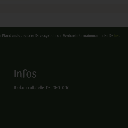
ten, Pfand und optionaler Servicegebühren. Weitere Informationen finden Sie
hier
.
Infos
Biokontrollstelle: DE-ÖKO-006