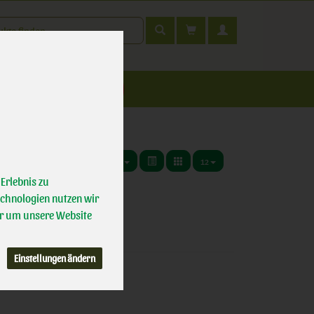
t
nfahrt
12
Erlebnis zu
echnologien nutzen wir
r um unsere Website
Einstellungen ändern