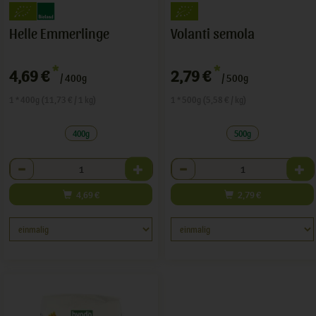
Helle Emmerlinge
Volanti semola
*
*
4,69 €
2,79 €
/ 400g
/ 500g
1 * 400g (11,73 € / 1 kg)
1 * 500g (5,58 € / kg)
400g
500g
Anzahl
Anzahl
4,69
€
2,79
€