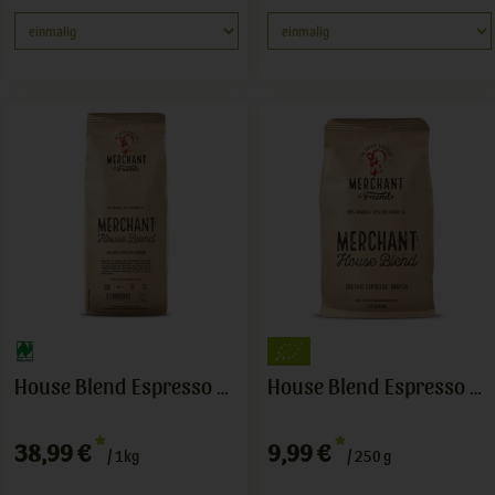
House Blend Espresso Bohne
House Blend Espresso Bohne
*
*
38,99 €
9,99 €
/ 1kg
/ 250 g