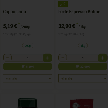
Cappuccino
Forte Espresso Bohne
*
*
5,19 €
32,90 €
/ 200g
/ 1kg
1 * 200g (25,95 € / kg)
1 * 1kg (32,90 € / KG)
200g
1kg
Anzahl
Anzahl
5,19
€
32,90
€