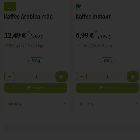
Kaffee Arabica mild
Kaffee Instant
*
*
12,49 €
6,99 €
/ 500 g
/ 100 g
1 * 500 g (24,98 € / 1 kg)
1 * 100 g (69,90 € / kg)
500 g
100 g
Anzahl
Anzahl
12,49
€
6,99
€