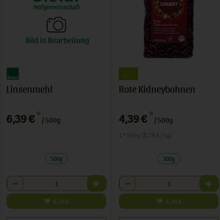
Linsenmehl
Rote Kidneybohnen
*
*
6,39 €
4,39 €
/ 500g
/ 500g
1 * 500g (8,78 € / kg)
500g
500g
Anzahl
Anzahl
6,39
€
4,39
€