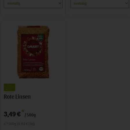
Rote Linsen
*
3,49 €
/ 500g
1 * 500g (6,98 € / kg)