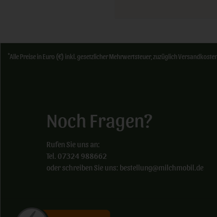
*
Alle Preise in Euro (€) inkl. gesetzlicher Mehrwertsteuer, zuzüglich Versandkos
Noch Fragen?
Rufen Sie uns an:
Tel. 07324 988662
oder schreiben Sie uns: bestellung@milchmobil.de