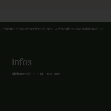
ten, Pfand und optionaler Servicegebühren. Weitere Informationen finden Sie
hier
.
Infos
Biokontrollstelle: DE-ÖKO-006