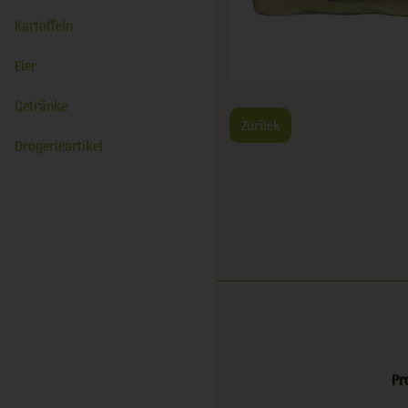
Kartoffeln
Eier
Getränke
Zurück
Drogerieartikel
Pr