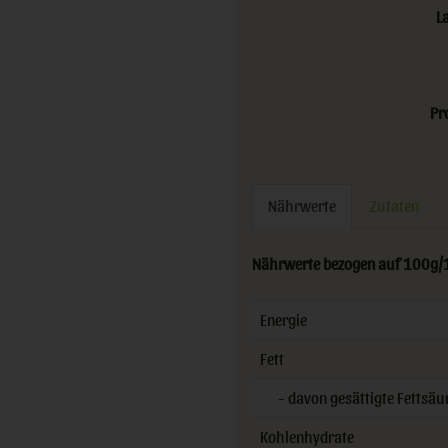
L
Pr
Nährwerte
Zutaten
Nährwerte bezogen auf 100g/
Energie
Fett
- davon gesättigte Fettsäu
Kohlenhydrate