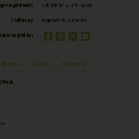
agerungshinweis
Gekühlt bei 6-8 °C lagern
Ernährung
Vegetarisch, Glutenfrei
odukt empfehlen
Allergene
Hersteller
Inhaltsstoffe
100ml:
ren