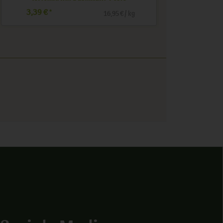
5,99 €
4,99 €
*
*
14,98 € / kg