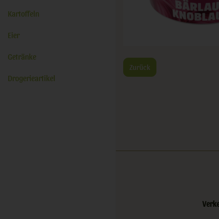
Kartoffeln
Eier
Getränke
Zurück
Drogerieartikel
Verk