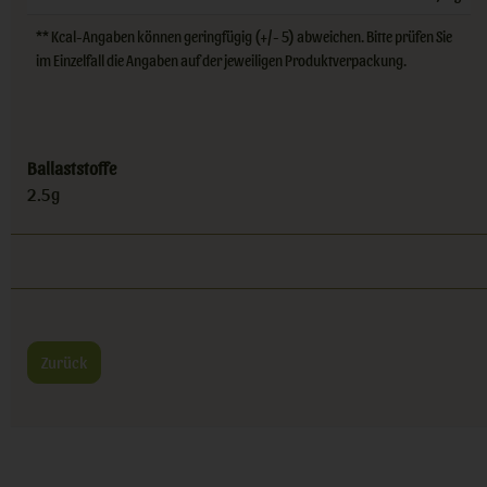
** Kcal-Angaben können geringfügig (+/- 5) abweichen. Bitte prüfen Sie
im Einzelfall die Angaben auf der jeweiligen Produktverpackung.
Ballaststoffe
2.5g
Zurück