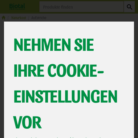
Produkt
Naturkost
Aufstriche
NEHMEN SIE
IHRE COOKIE-
EINSTELLUNGEN
Hofgemüse Rucola
VOR
Kirschtomate