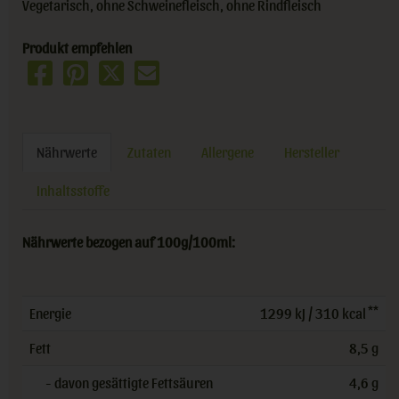
Vegetarisch, ohne Schweinefleisch, ohne Rindfleisch
Produkt empfehlen
Nährwerte
Zutaten
Allergene
Hersteller
Inhaltsstoffe
Nährwerte bezogen auf 100g/100ml:
**
Energie
1299 kJ / 310 kcal
Fett
8,5 g
- davon gesättigte Fettsäuren
4,6 g