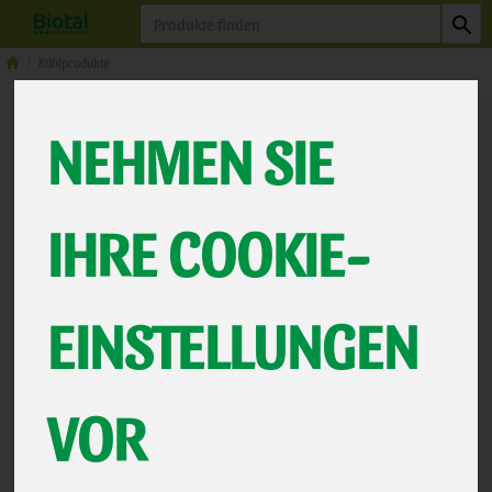
Produkt
Kühlprodukte
NEHMEN SIE
IHRE COOKIE-
EINSTELLUNGEN
Tortellini mit Basilikum-
VOR
Pesto