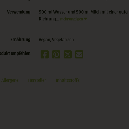
Verwendung
500 ml Wasser und 500 ml Milch mit einer guten 
Richtung...
mehr anzeigen
Ernährung
Vegan, Vegetarisch
odukt empfehlen
Allergene
Hersteller
Inhaltsstoffe