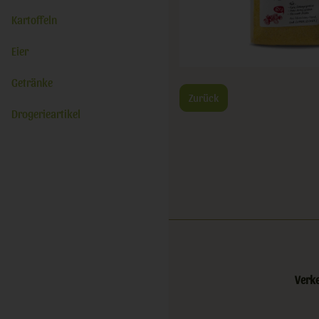
Kartoffeln
Eier
Getränke
Zurück
Drogerieartikel
Verk