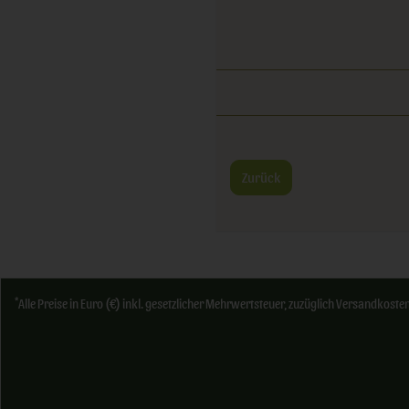
Zurück
*
Alle Preise in Euro (€) inkl. gesetzlicher Mehrwertsteuer, zuzüglich Versandkos