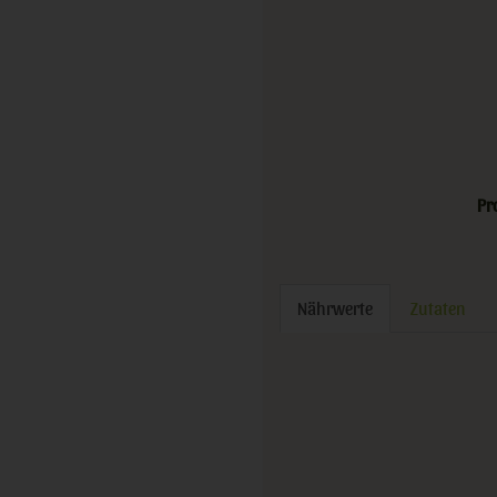
Pr
Nährwerte
Zutaten