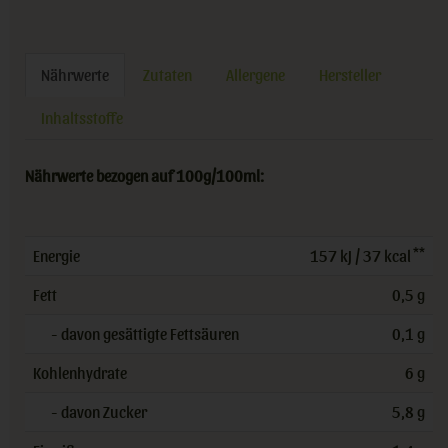
Nährwerte
Zutaten
Allergene
Hersteller
Inhaltsstoffe
Nährwerte bezogen auf 100g/100ml:
**
Energie
157 kJ / 37 kcal
Fett
0,5 g
- davon gesättigte Fettsäuren
0,1 g
Kohlenhydrate
6 g
- davon Zucker
5,8 g