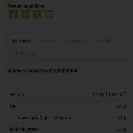
Produkt empfehlen
Nährwerte
Zutaten
Allergene
Hersteller
Inhaltsstoffe
Nährwerte bezogen auf 100g/100ml:
**
Energie
128 kJ / 30 kcal
Fett
0,5 g
- davon gesättigte Fettsäuren
0,1 g
Kohlenhydrate
5,5 g