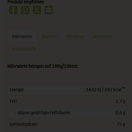
Produkt empfehlen
Nährwerte
Zutaten
Allergene
Hersteller
Inhaltsstoffe
Nährwerte bezogen auf 100g/100ml:
**
Energie
1642 kJ / 392 kcal
Fett
2,7 g
- davon gesättigte Fettsäuren
0,6 g
Kohlenhydrate
75 g