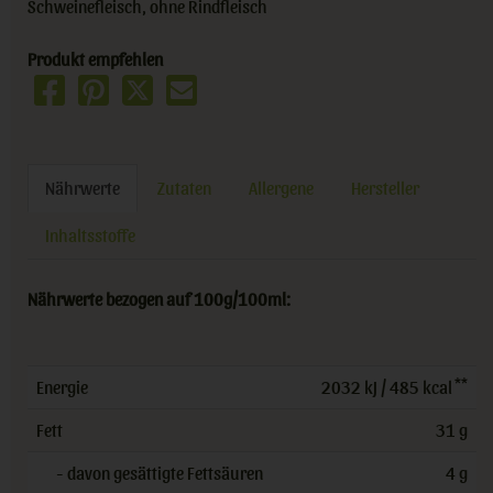
Schweinefleisch, ohne Rindfleisch
Produkt empfehlen
Nährwerte
Zutaten
Allergene
Hersteller
Inhaltsstoffe
Nährwerte bezogen auf 100g/100ml:
**
Energie
2032 kJ / 485 kcal
Fett
31 g
- davon gesättigte Fettsäuren
4 g